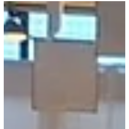
A ARMIS participou na reunião de dois dias do Conselho Técnico do
DATEX II, juntando-se a especialistas de toda a Europa para
contribuir para a evolução de uma das principais normas do
continente para o intercâmbio interoperável de dados de tráfego e
mobilidade.