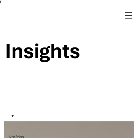
Γ
Insights
Notícias