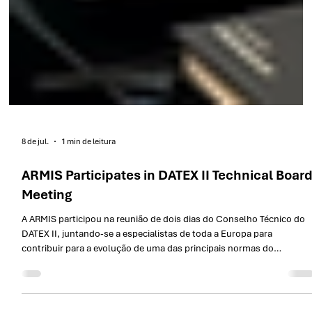
8 de jul.
1 min de leitura
ARMIS Participates in DATEX II Technical Boar
Meeting