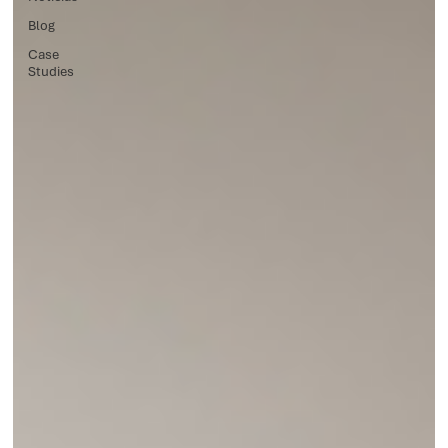
Blog
Case
Studies