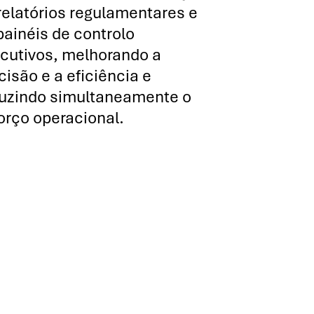
relatórios regulamentares e
painéis de controlo
cutivos, melhorando a
cisão e a eficiência e
uzindo simultaneamente o
orço operacional.