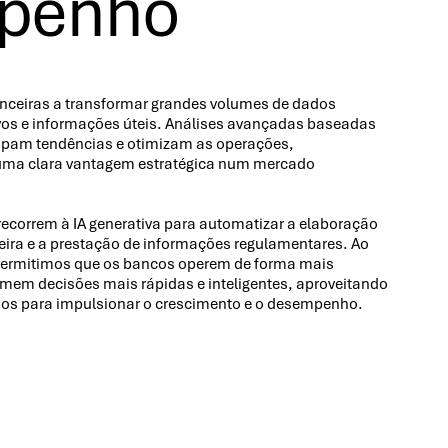
penho
anceiras a transformar grandes volumes de dados
ivos e informações úteis. Análises avançadas baseadas
ipam tendências e otimizam as operações,
uma clara vantagem estratégica num mercado
correm à IA generativa para automatizar a elaboração
nceira e a prestação de informações regulamentares. Ao
 permitimos que os bancos operem de forma mais
tomem decisões mais rápidas e inteligentes, aproveitando
dos para impulsionar o crescimento e o desempenho.