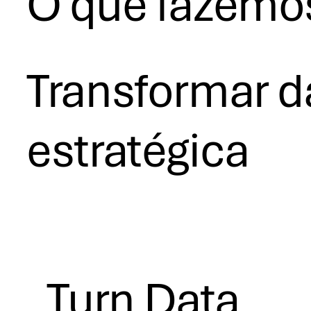
O que fazemo
Transformar 
estratégica
Turn Data