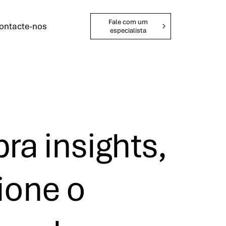
Fale com um
ontacte-nos
especialista
ra insights,
ione o