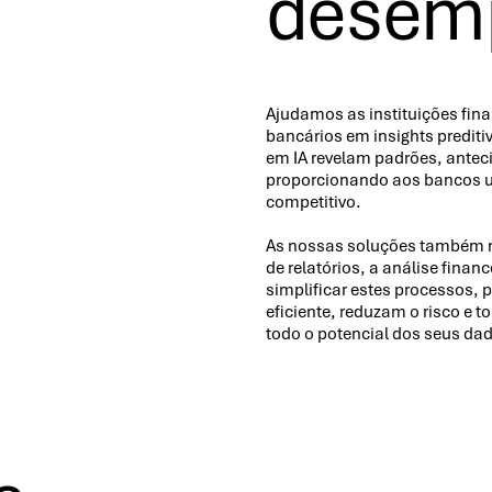
desem
Ajudamos as instituições fin
bancários em insights predit
em IA revelam padrões, antec
proporcionando aos bancos 
competitivo.
As nossas soluções também re
de relatórios, a análise fina
simplificar estes processos,
eficiente, reduzam o risco e 
todo o potencial dos seus da