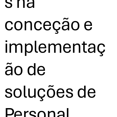
s na
conceção e
implementaç
ão de
soluções de
Personal