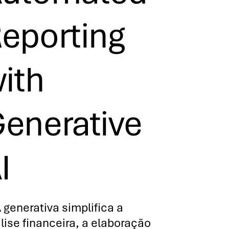
eporting
ith
enerative
I
A generativa simplifica a
lise financeira, a elaboração