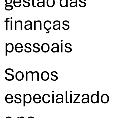
gestão das
finanças
pessoais
Somos
especializado