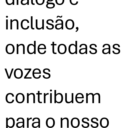
inclusão,
onde todas as
vozes
contribuem
para o nosso