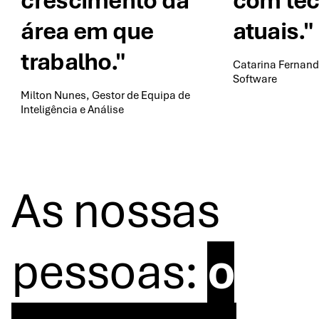
crescimento da
com tec
área em que
atuais."
trabalho."
Catarina Fernand
Software
Milton Nunes, Gestor de Equipa de
Inteligência e Análise
As nossas
pessoas:
o