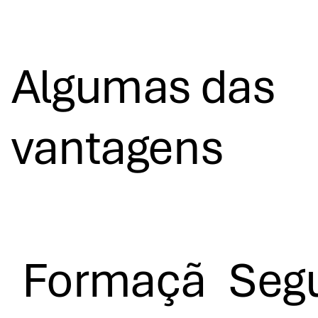
Algumas das
vantagens
Formaçã
Seg