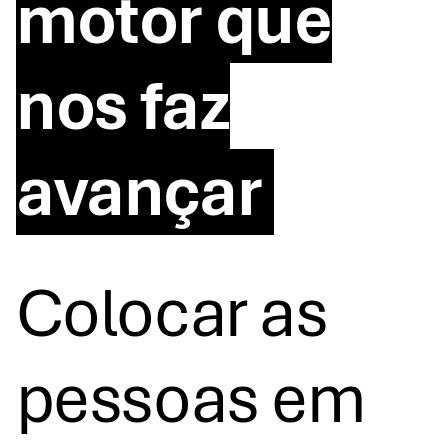
motor que
nos faz
avançar
Colocar as
pessoas em