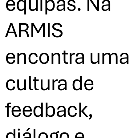
equipas. Na
ARMIS
encontra uma
cultura de
feedback,
diálogo e