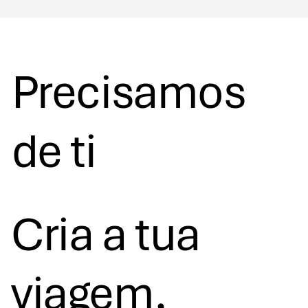
Precisamos
de ti
Cria a tua
viagem,