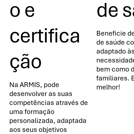
o e
de 
certifica
Beneficie d
de saúde co
adaptado à
ção
necessidad
bem como d
familiares. 
Na ARMIS, pode
melhor!
desenvolver as suas
competências através de
uma formação
personalizada, adaptada
aos seus objetivos