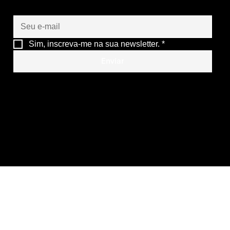
Sim, inscreva-me na sua newsletter.
*
Enviar
ARMIS