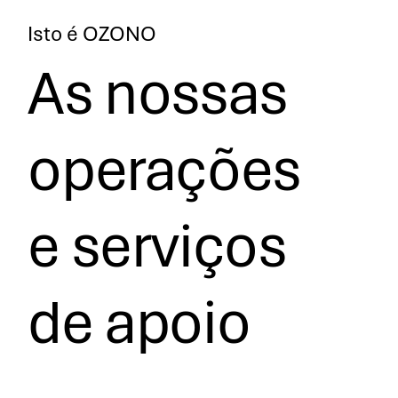
Isto é OZONO
As nossas
operações
e serviços
de apoio