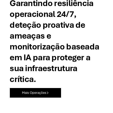
Garantindo resiliência
operacional 24/7,
deteção proativa de
ameaças e
monitorização baseada
em IA para proteger a
sua infraestrutura
crítica.
Mais Operações