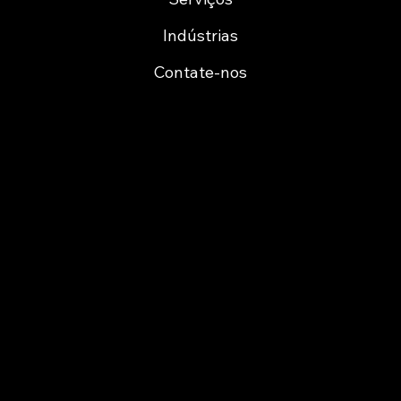
Indústrias
Contate-nos
Cofinanciamento
Certificação ARMIS Porto