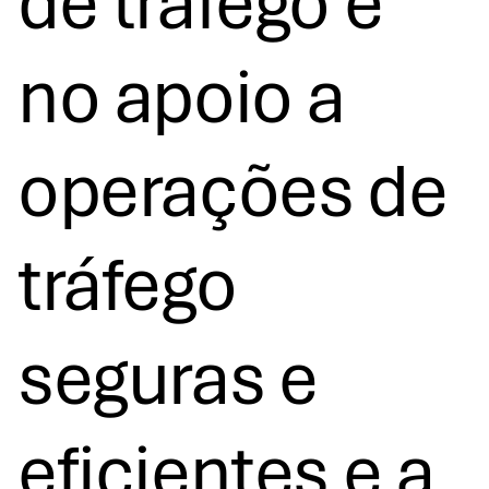
de tráfego e
no apoio a
operações de
tráfego
seguras e
eficientes e a