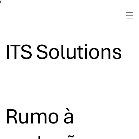
Γ
ITS Solutions
Rumo à