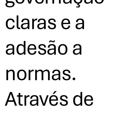
claras e a
adesão a
normas.
Através de
atividades de