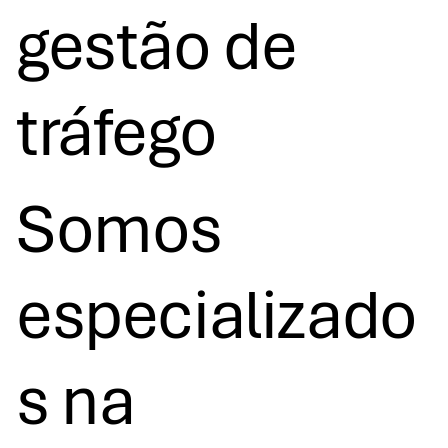
gestão de
tráfego
Somos
especializado
s na