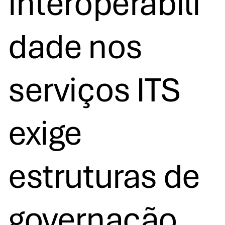
interoperabili
dade nos
serviços ITS
exige
estruturas de
governação