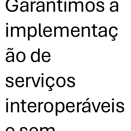
Garantimos a
implementaç
ão de
serviços
interoperáveis
e sem