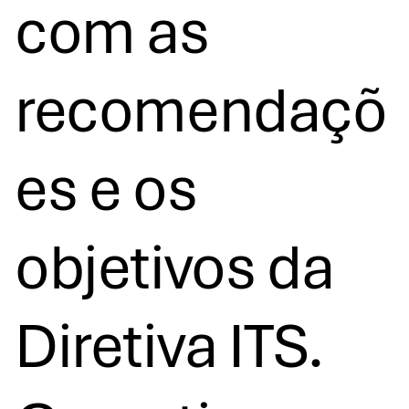
com as
recomendaçõ
es e os
objetivos da
Diretiva ITS.