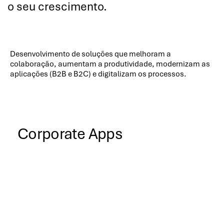
o seu crescimento.
Desenvolvimento de soluções que melhoram a
colaboração, aumentam a produtividade, modernizam as
aplicações (B2B e B2C) e digitalizam os processos.
Corporate Apps