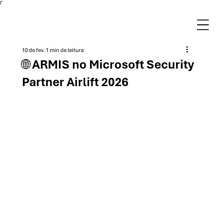
Γ
10 de fev.
1 min de leitura
🌐 ARMIS no Microsoft Security
Partner Airlift 2026