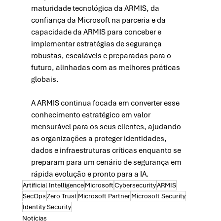
maturidade tecnológica da ARMIS, da 
confiança da Microsoft na parceria e da 
capacidade da ARMIS para conceber e 
implementar estratégias de segurança 
robustas, escaláveis e preparadas para o 
futuro, alinhadas com as melhores práticas 
globais.
A ARMIS continua focada em converter esse 
conhecimento estratégico em valor 
mensurável para os seus clientes, ajudando 
as organizações a proteger identidades, 
dados e infraestruturas críticas enquanto se 
preparam para um cenário de segurança em 
rápida evolução e pronto para a IA.
Artificial Intelligence
Microsoft
Cybersecurity
ARMIS
SecOps
Zero Trust
Microsoft Partner
Microsoft Security
Identity Security
Notícias