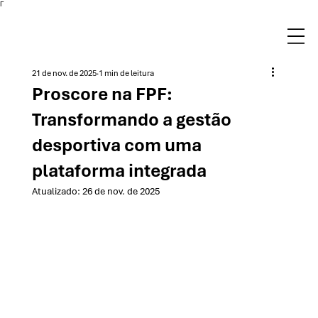
Γ
21 de nov. de 2025
1 min de leitura
Proscore na FPF:
Transformando a gestão
desportiva com uma
plataforma integrada
Atualizado:
26 de nov. de 2025