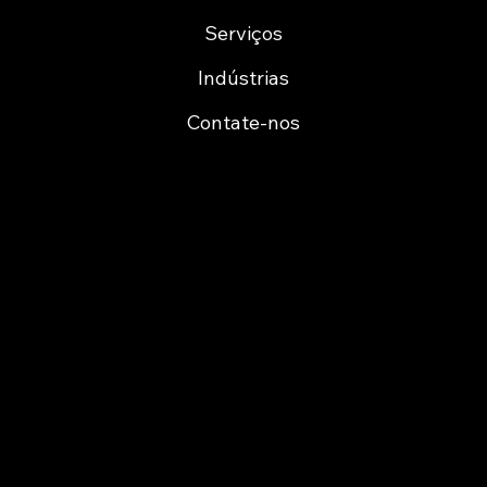
Serviços
Indústrias
Contate-nos
Cofinanciamento
Certificação ARMIS Porto