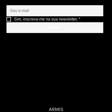
Gestão da travessia de ferry DRIVE
Sim, inscreva-me na sua newsletter.
*
Enviar
ARMIS