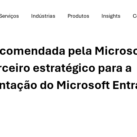
Serviços
Indústrias
Produtos
Insights
C
comendada pela Microso
ceiro estratégico para a
tação do Microsoft Entr