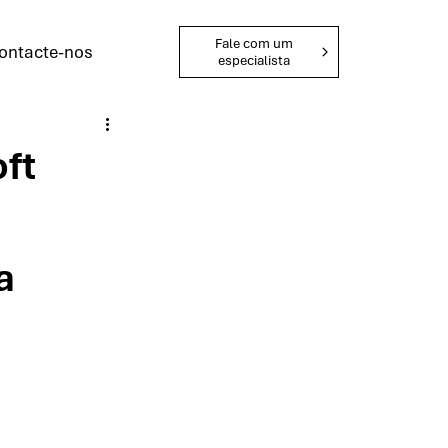
Fale com um
ontacte-nos
especialista
ft
a