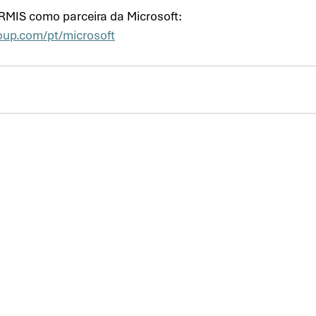
RMIS como parceira da Microsoft: 
oup.com/pt/microsoft