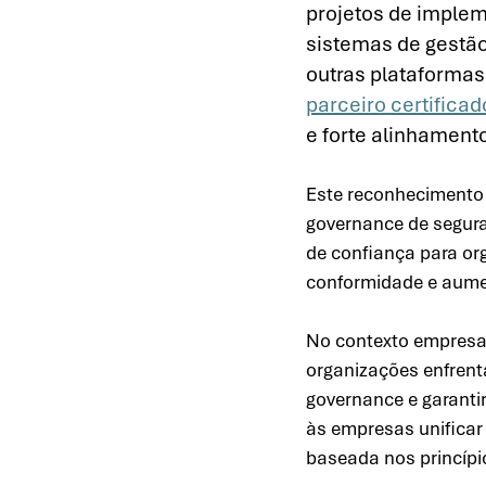
projetos de imple
sistemas de gestão
outras plataformas
parceiro certifica
e forte alinhament
Este reconhecimento
governance de segur
de confiança para org
conformidade e aumen
No contexto empresari
organizações enfrent
governance e garanti
às empresas unificar
baseada nos princípio