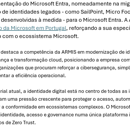
mentação do Microsoft Entra, nomeadamente na mig
 de identidades legados - como SailPoint, Micro Fo
 desenvolvidas à medida - para o Microsoft Entra. A
do da Microsoft em Portugal
, reforçando a sua especi
o com o ecossistema Microsoft. 
 destaca a competência da ARMIS em modernização de id
ança e transformação cloud, posicionando a empresa com
anizações que procuram reforçar a cibersegurança, simpli
tar a eficiência operacional. 
al atual, a identidade digital está no centro de todas as i
am uma pressão crescente para proteger o acesso, automa
r a conformidade em ecossistemas complexos. O Microsoft
 identidade, acesso e governance numa única plataforma in
s de Zero Trust. 