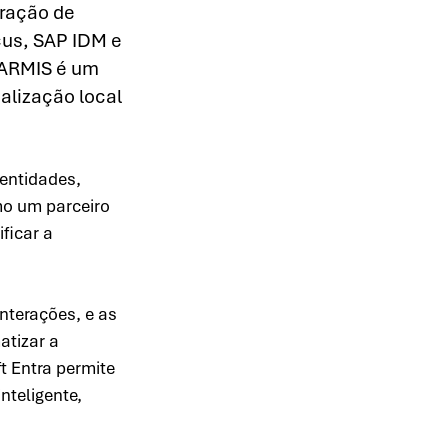
ração de 
cus, SAP IDM e 
 ARMIS é um 
alização local 
entidades, 
o um parceiro 
ficar a 
nterações, e as 
tizar a 
 Entra permite 
teligente, 