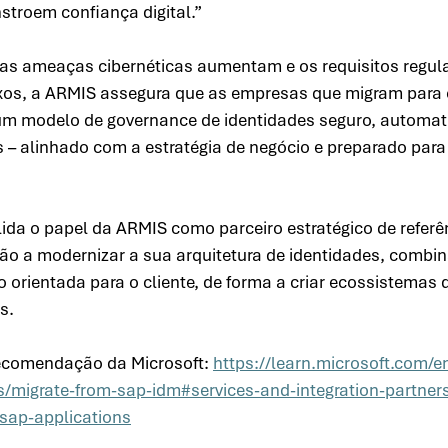
troem confiança digital.” 
as ameaças cibernéticas aumentam e os requisitos regul
os, a ARMIS assegura que as empresas que migram para o
um modelo de governance de identidades seguro, automat
s – alinhado com a estratégia de negócio e preparado para
ida o papel da ARMIS como parceiro estratégico de referê
ão a modernizar a sua arquitetura de identidades, combi
o orientada para o cliente, de forma a criar ecossistemas d
s. 
ecomendação da Microsoft: 
https://learn.microsoft.com/en
/migrate-from-sap-idm#services-and-integration-partners
-sap-applications