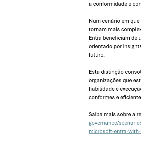
a conformidade e cons
Num cenário em que 
tornam mais complex
Entra beneficiam de 
orientado por insight
futuro. 
Esta distinção consol
organizações que est
fiabilidade e execuçã
conformes e eficiente
Saiba mais sobre a r
governance/scenarios
microsoft-entra-with