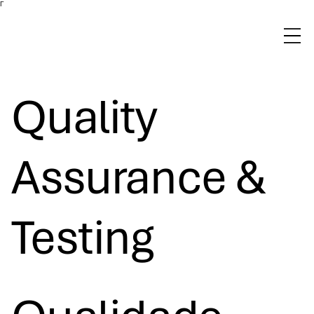
Γ
Quality
Assurance &
Testing