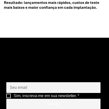
Resultado: lançamentos mais rápidos, custos de teste
mais baixos e maior confiança em cada implantação.
Vamos criar juntos o
futuro das suas
operações
Sim, inscreva-me em sua newsletter.
*
Enviar