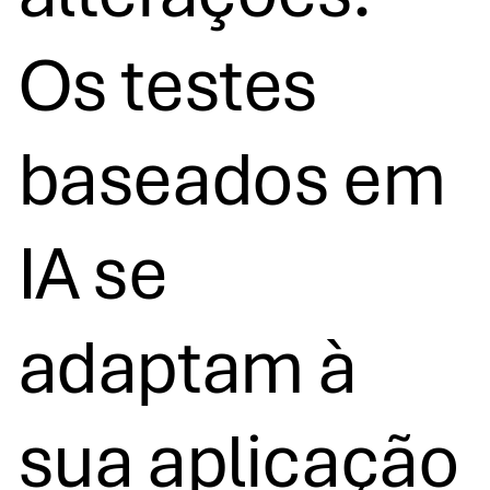
Os testes
baseados em
IA se
adaptam à
sua aplicação