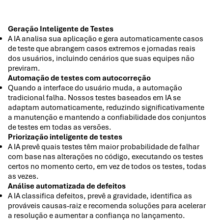
Geração Inteligente de Testes
A IA analisa sua aplicação e gera automaticamente casos
de teste que abrangem casos extremos e jornadas reais
dos usuários, incluindo cenários que suas equipes não
previram.
Automação de testes com autocorreção
Quando a interface do usuário muda, a automação
tradicional falha. Nossos testes baseados em IA se
adaptam automaticamente, reduzindo significativamente
a manutenção e mantendo a confiabilidade dos conjuntos
de testes em todas as versões.
Priorização inteligente de testes
A IA prevê quais testes têm maior probabilidade de falhar
com base nas alterações no código, executando os testes
certos no momento certo, em vez de todos os testes, todas
as vezes.
Análise automatizada de defeitos
A IA classifica defeitos, prevê a gravidade, identifica as
prováveis causas-raiz e recomenda soluções para acelerar
a resolução e aumentar a confiança no lançamento.