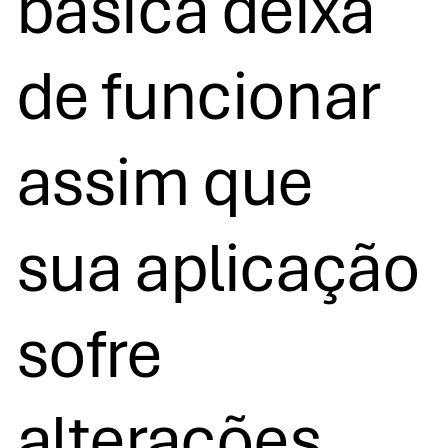
básica deixa
de funcionar
assim que
sua aplicação
sofre
alterações.