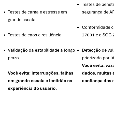
Testes de penet
Testes de carga e estresse em
segurança de AP
grande escala
Conformidade c
Testes de caos e resiliência
27001 e o SOC 
Validação da estabilidade a longo
Detecção de vul
prazo
priorizada por I
Você evita: va
Você evita: interrupções, falhas
dados, multas 
em grande escala e lentidão na
confiança dos c
experiência do usuário.