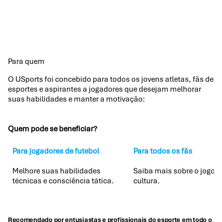
Para quem
O USports foi concebido para todos os jovens atletas, fãs de
esportes e aspirantes a jogadores que desejam melhorar
suas habilidades e manter a motivação:
Quem pode se beneficiar?
Para jogadores de futebol
Para todos os fãs
Melhore suas habilidades
Saiba mais sobre o jogo e
técnicas e consciência tática.
cultura.
Recomendado por entusiastas e profissionais do esporte em todo o