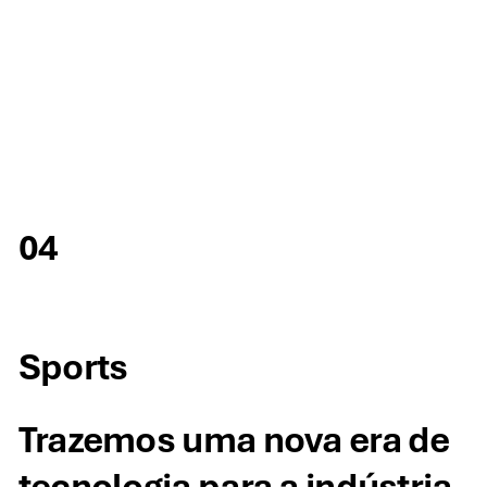
04
Sports
Trazemos uma nova era de
tecnologia para a indústria