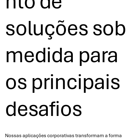
nto de
soluções sob
medida para
os principais
desafios
Nossas aplicações corporativas transformam a forma