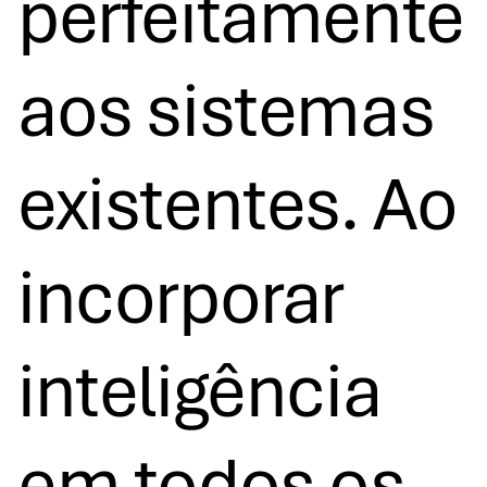
perfeitamente
aos sistemas
existentes. Ao
incorporar
inteligência
em todos os