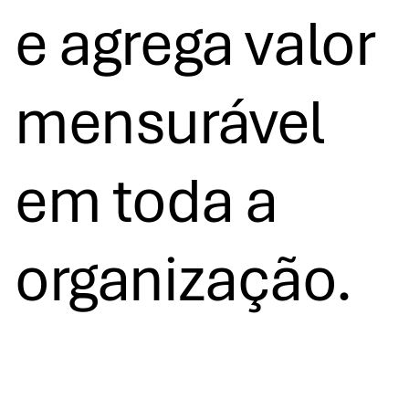
e agrega valor
mensurável
em toda a
organização.