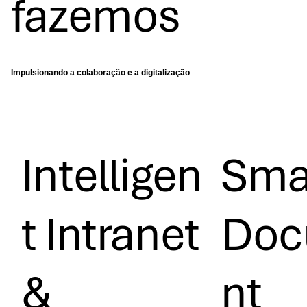
fazemos
Impulsionando a colaboração e a digitalização
Intelligen
Sma
T Intranet
Doc
&
Nt