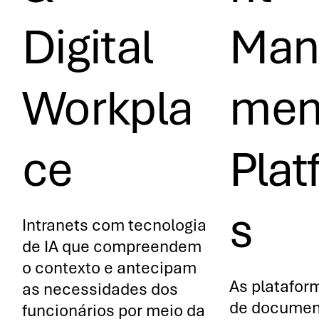
Digital
Man
Workpla
Men
Ce
Plat
S
Intranets com tecnologia
de IA que compreendem
o contexto e antecipam
As platafor
as necessidades dos
de documen
funcionários por meio da