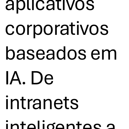
aplicativos
corporativos
baseados em
IA. De
intranets
inteligentes a