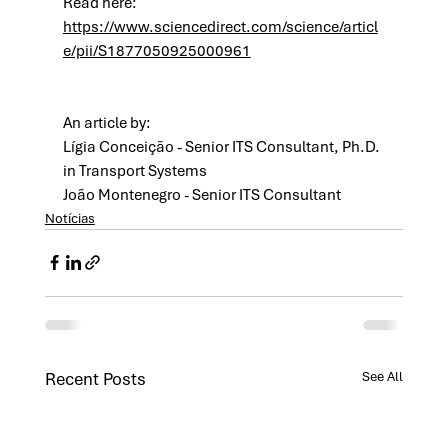
Read here: 
https://www.sciencedirect.com/science/articl
e/pii/S1877050925000961
An article by:
Lígia Conceição - Senior ITS Consultant, Ph.D. 
in Transport Systems
João Montenegro - Senior ITS Consultant
Notícias
Recent Posts
See All