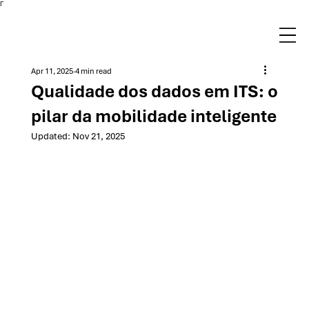
Γ
Apr 11, 2025
4 min read
Qualidade dos dados em ITS: o
pilar da mobilidade inteligente
Updated:
Nov 21, 2025