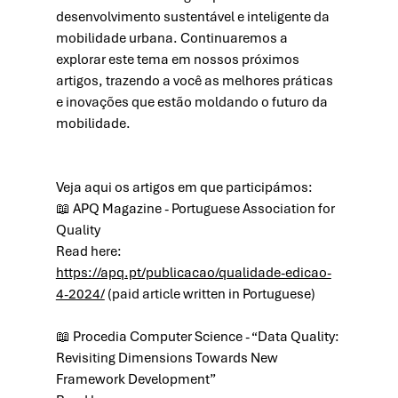
desenvolvimento sustentável e inteligente da 
mobilidade urbana. Continuaremos a 
explorar este tema em nossos próximos 
artigos, trazendo a você as melhores práticas 
e inovações que estão moldando o futuro da 
mobilidade.
Veja aqui os artigos em que participámos:
📖 APQ Magazine - Portuguese Association for 
Quality
Read here: 
https://apq.pt/publicacao/qualidade-edicao-
4-2024/
 (paid article written in Portuguese)
📖 Procedia Computer Science - “Data Quality: 
Revisiting Dimensions Towards New 
Framework Development”