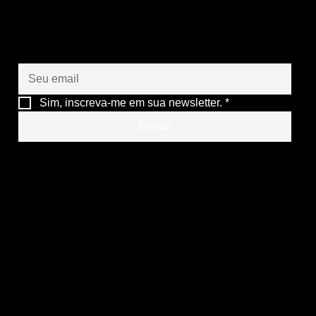
futuro das suas
operações
Sim, inscreva-me em sua newsletter.
*
Enviar