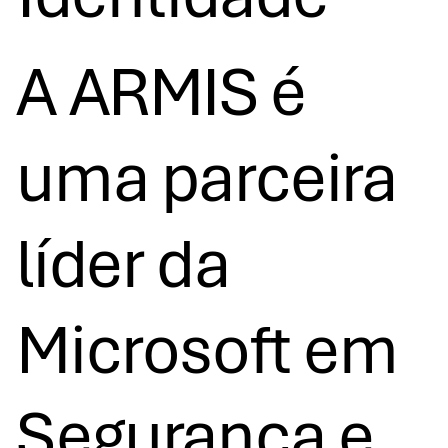
A ARMIS é
uma parceira
líder da
Microsoft em
Segurança e