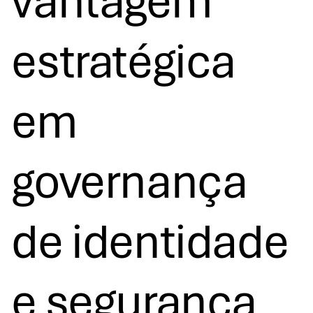
vantagem
estratégica
em
governança
de identidade
e segurança