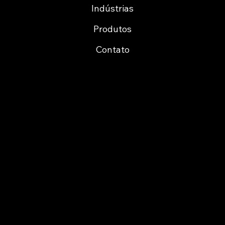
Indústrias
Produtos
Contato
Cofinancing
Certification ARMIS Porto