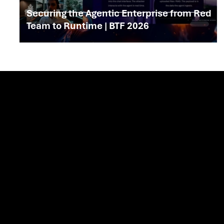
Securing the Agentic Enterprise from Red
Team to Runtime | BTF 2026