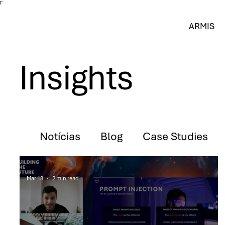
Γ
ARMIS
Insights
Notícias
Blog
Case Studies
Mar 18
2 min read