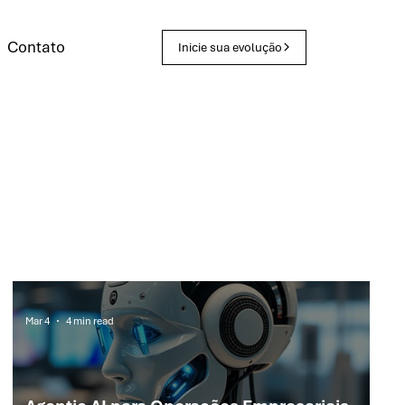
Contato
Inicie sua evolução
Mar 4
4 min read