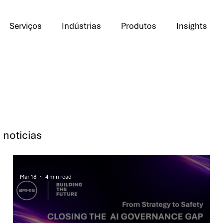
Serviços
Indústrias
Produtos
Insights
noticias
Mar 18
4 min read