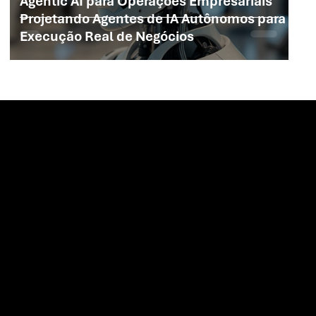
Agentic AI para Operações Empresariais
Projetando Agentes de IA Autônomos para
Execução Real de Negócios
Cofinancing
Certification ARMIS Porto