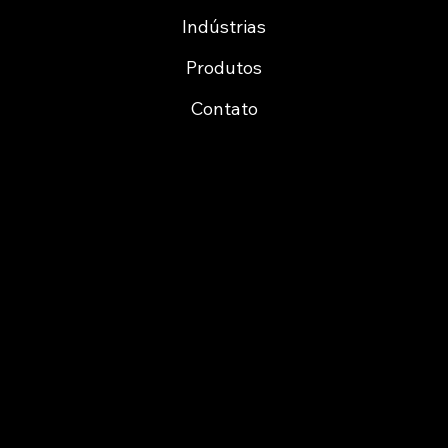
Indústrias
Produtos
Contato
Cofinancing
Certification ARMIS Porto