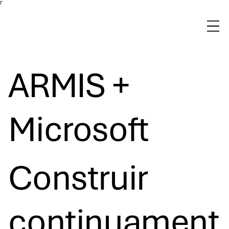
Γ
ARMIS +
Microsoft
Construir
continuament