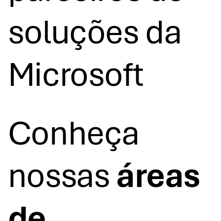
soluções da
Microsoft
Conheça
nossas
áreas
de