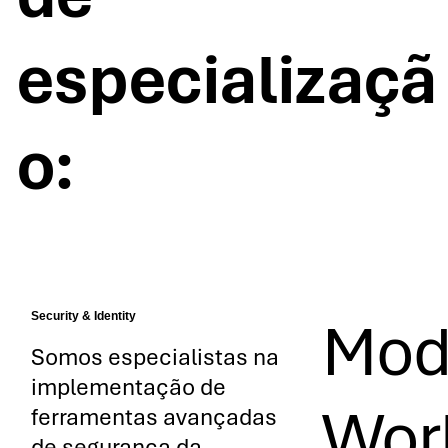
especializaçã
o:
Security & Identity
Mod
Somos especialistas na
implementação de
Wor
ferramentas avançadas
de segurança da